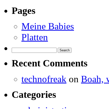
Pages
Meine Babies
Platten
Search
for:
Recent Comments
technofreak
on
Boah, 
Categories