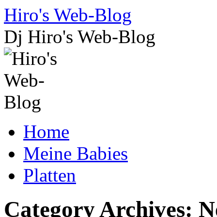
Skip
Hiro's Web-Blog
to
content
Dj Hiro's Web-Blog
Home
Meine Babies
Platten
Category Archives:
N