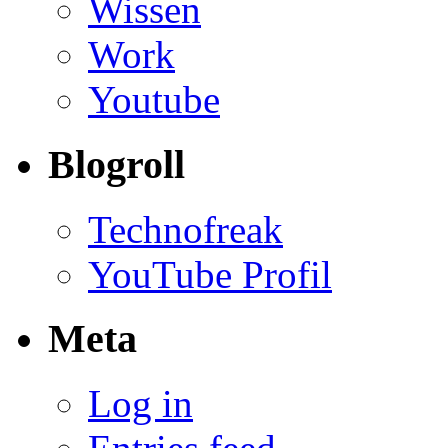
Wissen
Work
Youtube
Blogroll
Technofreak
YouTube Profil
Meta
Log in