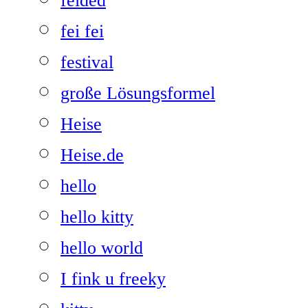
feided
fei fei
festival
große Lösungsformel
Heise
Heise.de
hello
hello kitty
hello world
I fink u freeky