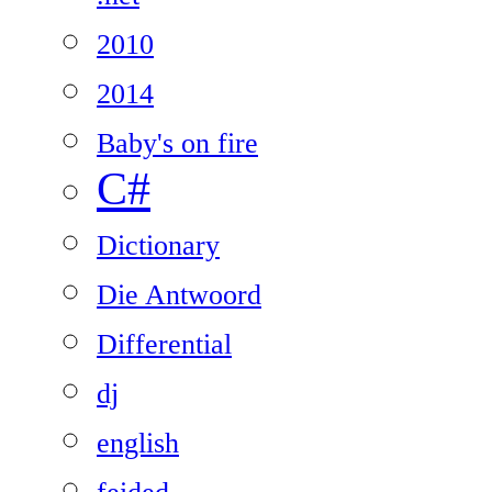
2010
2014
Baby's on fire
C#
Dictionary
Die Antwoord
Differential
dj
english