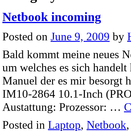
Netbook incoming
Posted on
June 9, 2009
by
Bald kommt meine neues Netb
um welches es sich handelt
Manuel der es mir besorgt 
IM10-2864 10.1-Inch (P
Austattung: Prozessor: …
C
Posted in
Laptop
,
Netbook