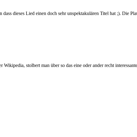
ss dieses Lied einen doch sehr unspektakulären Titel hat ;). Die Platt
 Wikipedia, stolbert man über so das eine oder ander recht interessan