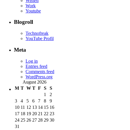
Wissen
Work
Youtube
Blogroll
Technofreak
YouTube Profil
Meta
Log in
Entries feed
Comments feed
WordPress.org
August 2026
M
T
W
T
F
S
S
1
2
3
4
5
6
7
8
9
10
11
12
13
14
15
16
17
18
19
20
21
22
23
24
25
26
27
28
29
30
31