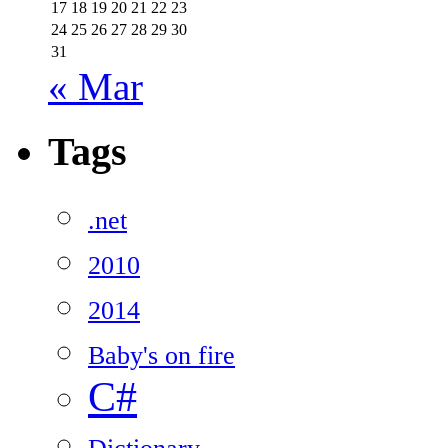
17
18
19
20
21
22
23
24
25
26
27
28
29
30
31
« Mar
Tags
.net
2010
2014
Baby's on fire
C#