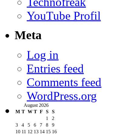
Technofreak
YouTube Profil
Meta
Log in
Entries feed
Comments feed
WordPress.org
August 2026
M
T
W
T
F
S
S
1
2
3
4
5
6
7
8
9
10
11
12
13
14
15
16