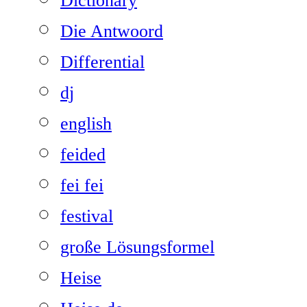
Dictionary
Die Antwoord
Differential
dj
english
feided
fei fei
festival
große Lösungsformel
Heise