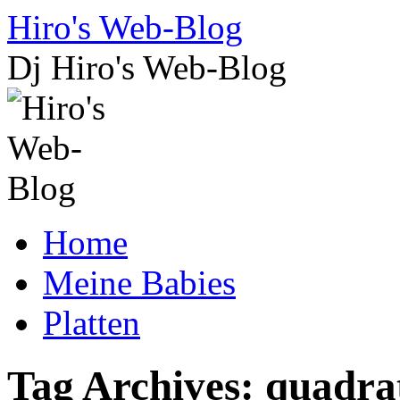
Skip
Hiro's Web-Blog
to
content
Dj Hiro's Web-Blog
Home
Meine Babies
Platten
Tag Archives:
quadra