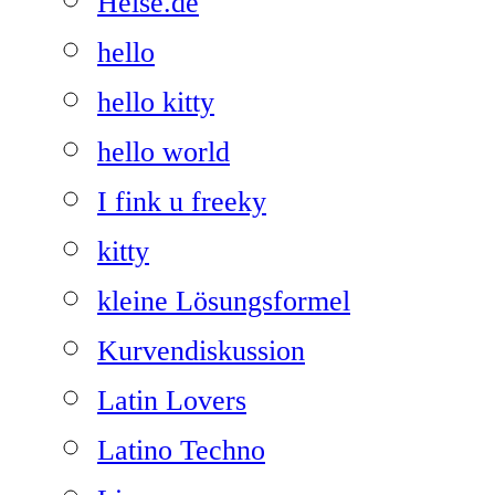
Heise.de
hello
hello kitty
hello world
I fink u freeky
kitty
kleine Lösungsformel
Kurvendiskussion
Latin Lovers
Latino Techno