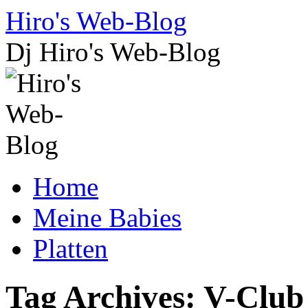
Skip
Hiro's Web-Blog
to
content
Dj Hiro's Web-Blog
Home
Meine Babies
Platten
Tag Archives:
V-Club