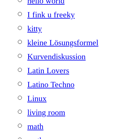
hello world
I fink u freeky
kitty
kleine Lösungsformel
Kurvendiskussion
Latin Lovers
Latino Techno
Linux
living room
math