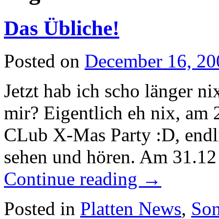
Das Übliche!
Posted on
December 16, 20
Jetzt hab ich scho länger ni
mir? Eigentlich eh nix, am
CLub X-Mas Party :D, endl
sehen und hören. Am 31.12
Continue reading
→
Posted in
Platten News
,
Son