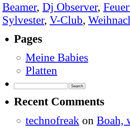
Beamer
,
Dj Observer
,
Feue
Sylvester
,
V-Club
,
Weihnac
Pages
Meine Babies
Platten
Search
for:
Recent Comments
technofreak
on
Boah, 