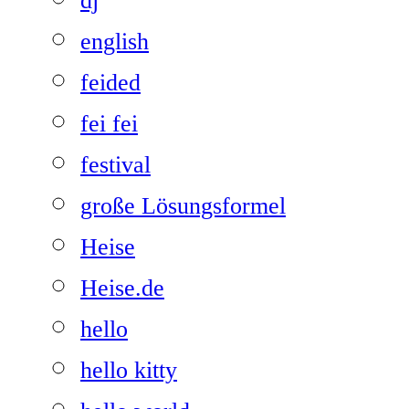
dj
english
feided
fei fei
festival
große Lösungsformel
Heise
Heise.de
hello
hello kitty