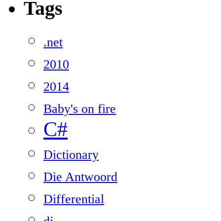
Tags
.net
2010
2014
Baby's on fire
C#
Dictionary
Die Antwoord
Differential